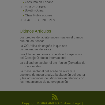
Consumo en España
PUBLICACIONES
Boletín Opina
Otras Publicaciones
ENLACES DE INTERÉS
Últimos Artículos
Los precios del aceite suben más en el campo
que en las tiendas
La OCU tilda de engaño lo que son
discrepancias de sabor
Luis Planas se reúne con el director ejecutivo
del Consejo Oleícola Internacional
La calidad del aceite, el oro líquido (Jornadas de
El Economista)
La mesa sectorial del aceite de oliva y la
aceituna de mesa analiza la situación del sector
y las actuaciones del Ministerio en relación con
los mecanismos de autorregulación
Copyright © 2024 ANIERAC
|
Aviso Legal
|