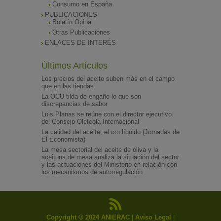
Consumo en España
PUBLICACIONES
Boletín Opina
Otras Publicaciones
ENLACES DE INTERÉS
Últimos Artículos
Los precios del aceite suben más en el campo
que en las tiendas
La OCU tilda de engaño lo que son
discrepancias de sabor
Luis Planas se reúne con el director ejecutivo
del Consejo Oleícola Internacional
La calidad del aceite, el oro líquido (Jornadas de
El Economista)
La mesa sectorial del aceite de oliva y la
aceituna de mesa analiza la situación del sector
y las actuaciones del Ministerio en relación con
los mecanismos de autorregulación
Copyright © 2024 ANIERAC
|
Aviso Legal
|