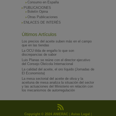
Consumo en España
PUBLICACIONES
Boletín Opina
Otras Publicaciones
ENLACES DE INTERÉS
Últimos Artículos
Los precios del aceite suben más en el campo
que en las tiendas
La OCU tilda de engaño lo que son
discrepancias de sabor
Luis Planas se reúne con el director ejecutivo
del Consejo Oleícola Internacional
La calidad del aceite, el oro líquido (Jornadas de
El Economista)
La mesa sectorial del aceite de oliva y la
aceituna de mesa analiza la situación del sector
y las actuaciones del Ministerio en relación con
los mecanismos de autorregulación
Copyright © 2024 ANIERAC
|
Aviso Legal
|