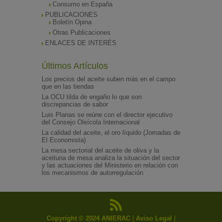
Consumo en España
PUBLICACIONES
Boletín Opina
Otras Publicaciones
ENLACES DE INTERÉS
Últimos Artículos
Los precios del aceite suben más en el campo
que en las tiendas
La OCU tilda de engaño lo que son
discrepancias de sabor
Luis Planas se reúne con el director ejecutivo
del Consejo Oleícola Internacional
La calidad del aceite, el oro líquido (Jornadas de
El Economista)
La mesa sectorial del aceite de oliva y la
aceituna de mesa analiza la situación del sector
y las actuaciones del Ministerio en relación con
los mecanismos de autorregulación
Copyright © 2024 ANIERAC
|
Aviso Legal
|