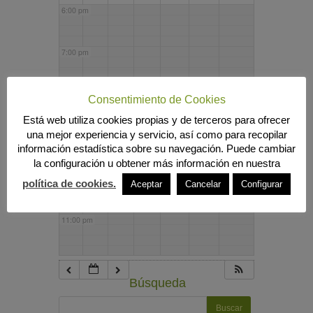
6:00 pm
7:00 pm
8:00 pm
Consentimiento de Cookies
Está web utiliza cookies propias y de terceros para ofrecer
una mejor experiencia y servicio, así como para recopilar
9:00 pm
información estadística sobre su navegación. Puede cambiar
la configuración u obtener más información en nuestra
10:00 pm
política de cookies.
Aceptar
Cancelar
Configurar
11:00 pm
Búsqueda