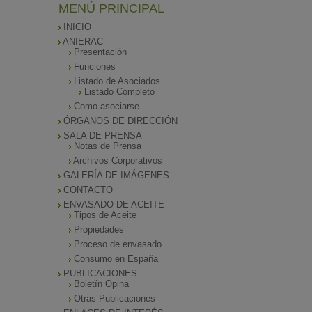
MENÚ PRINCIPAL
INICIO
ANIERAC
Presentación
Funciones
Listado de Asociados
Listado Completo
Como asociarse
ÓRGANOS DE DIRECCIÓN
SALA DE PRENSA
Notas de Prensa
Archivos Corporativos
GALERÍA DE IMÁGENES
CONTACTO
ENVASADO DE ACEITE
Tipos de Aceite
Propiedades
Proceso de envasado
Consumo en España
PUBLICACIONES
Boletín Opina
Otras Publicaciones