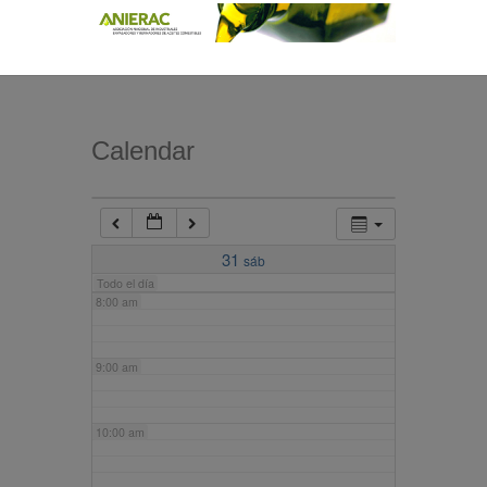
4:00 am
5:00 am
Calendar
6:00 am
7:00 am
31
sáb
Todo el día
8:00 am
9:00 am
10:00 am