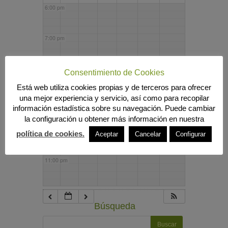
6:00 pm
7:00 pm
8:00 pm
Consentimiento de Cookies
Está web utiliza cookies propias y de terceros para ofrecer
una mejor experiencia y servicio, así como para recopilar
9:00 pm
información estadística sobre su navegación. Puede cambiar
la configuración u obtener más información en nuestra
10:00 pm
política de cookies.
Aceptar
Cancelar
Configurar
11:00 pm
Búsqueda