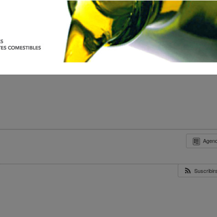
Agen
Suscribi