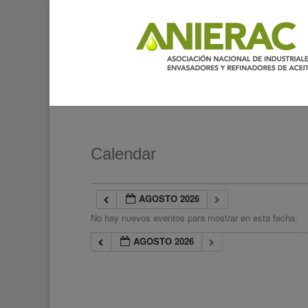
Calendar
AGOSTO 2026
No hay nuevos eventos para mostrar en esta fecha.
AGOSTO 2026