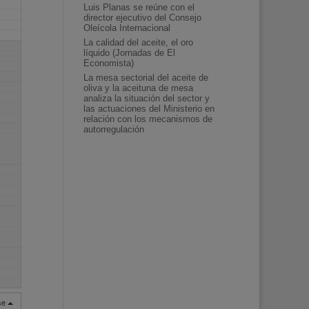
Luis Planas se reúne con el
director ejecutivo del Consejo
Oleícola Internacional
La calidad del aceite, el oro
líquido (Jornadas de El
Economista)
La mesa sectorial del aceite de
oliva y la aceituna de mesa
analiza la situación del sector y
las actuaciones del Ministerio en
relación con los mecanismos de
autorregulación
rse