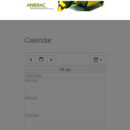
4:00 am
5:00 am
Calendar
6:00 am
7:00 am
16
sáb
Todo el día
8:00 am
9:00 am
10:00 am