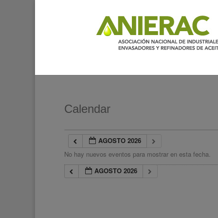
Calendar
AGOSTO 2026
No hay nuevos eventos para mostrar en esta fecha.
AGOSTO 2026