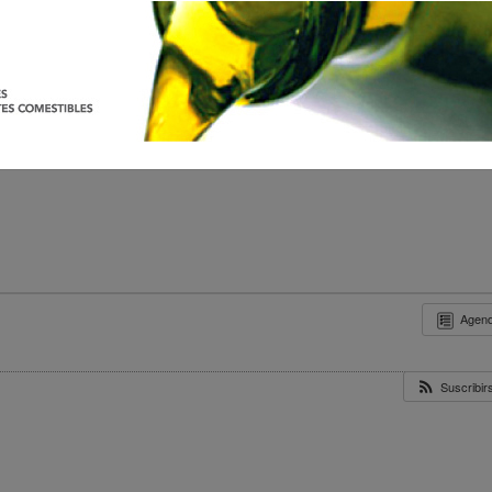
Agen
Suscribi