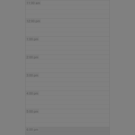
11:00 am
12:00 pm
1:00 pm
2:00 pm
3:00 pm
4:00 pm
5:00 pm
6:00 pm