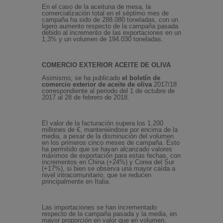
En el caso de la aceituna de mesa, la
comercialización total en el séptimo mes de
campaña ha sido de 288.080 toneladas, con un
ligero aumento respecto de la campaña pasada
debido al incremento de las exportaciones en un
1,3% y un volumen de 194.030 toneladas.
COMERCIO EXTERIOR ACEITE DE OLIVA
Asimismo, se ha publicado
el boletín de
comercio exterior de aceite de oliva
2017/18
correspondiente al periodo del 1 de octubre de
2017 al 28 de febrero de 2018.
El valor de la facturación supera los 1.200
millones de €, manteniéndose por encima de la
media, a pesar de la disminución del volumen
en los primeros cinco meses de campaña. Esto
ha permitido que se hayan alcanzado valores
máximos de exportación para estas fechas, con
incrementos en China (+24%) y Corea del Sur
(+17%), si bien se observa una mayor caída a
nivel intracomunitario, que se reducen
principalmente en Italia.
Las importaciones se han incrementado
respecto de la campaña pasada y la media, en
mayor proporción en valor que en volumen.