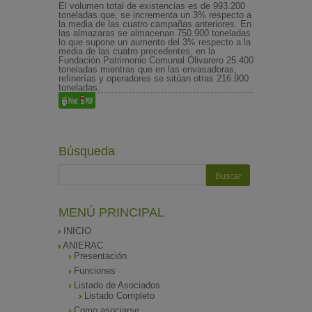
El volumen total de existencias es de 993.200
toneladas que, se incrementa un 3% respecto a
la media de las cuatro campañas anteriores. En
las almazaras se almacenan 750.900 toneladas
lo que supone un aumento del 3% respecto a la
media de las cuatro precedentes, en la
Fundación Patrimonio Comunal Olivarero 25.400
toneladas mientras que en las envasadoras,
refinerías y operadores se sitúan otras 216.900
toneladas.
Búsqueda
MENÚ PRINCIPAL
INICIO
ANIERAC
Presentación
Funciones
Listado de Asociados
Listado Completo
Como asociarse