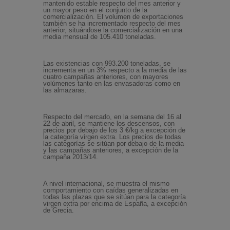
mantenido estable respecto del mes anterior y
un mayor peso en el conjunto de la
comercialización. El volumen de exportaciones
también se ha incrementado respecto del mes
anterior, situándose la comercialización en una
media mensual de 105.410 toneladas.
Las existencias con 993.200 toneladas, se
incrementa en un 3% respecto a la media de las
cuatro campañas anteriores, con mayores
volúmenes tanto en las envasadoras como en
las almazaras.
Respecto del mercado, en la semana del 16 al
22 de abril, se mantiene los descensos, con
precios por debajo de los 3 €/kg a excepción de
la categoría virgen extra. Los precios de todas
las categorías se sitúan por debajo de la media
y las campañas anteriores, a excepción de la
campaña 2013/14.
A nivel internacional, se muestra el mismo
comportamiento con caídas generalizadas en
todas las plazas que se sitúan para la categoría
virgen extra por encima de España, a excepción
de Grecia.