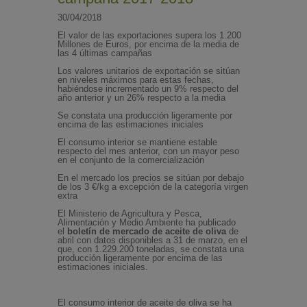
30/04/2018
El valor de las exportaciones supera los 1.200
Millones de Euros, por encima de la media de
las 4 últimas campañas
Los valores unitarios de exportación se sitúan
en niveles máximos para estas fechas,
habiéndose incrementado un 9% respecto del
año anterior y un 26% respecto a la media
Se constata una producción ligeramente por
encima de las estimaciones iniciales
El consumo interior se mantiene estable
respecto del mes anterior, con un mayor peso
en el conjunto de la comercialización
En el mercado los precios se sitúan por debajo
de los 3 €/kg a excepción de la categoría virgen
extra
El Ministerio de Agricultura y Pesca,
Alimentación y Medio Ambiente ha publicado
el
boletín de mercado de aceite de oliva
de
abril con datos disponibles a 31 de marzo, en el
que, con 1.229.200 toneladas, se constata una
producción ligeramente por encima de las
estimaciones iniciales.
El consumo interior de aceite de oliva se ha