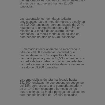
Las importaciones, con datos provisionales para
el mes de marzo se estiman en 91.500
toneladas.
Las exportaciones, con datos todavía
provisionales para el mes de marzo, se estiman
en 392.900 toneladas, con una bajada del 22 %
respecto a la campaña anterior y del 15% en
relación a la media de las cuatro últimas
campañas. La media mensual de salidas en
este periodo ha sido de 65.480 toneladas.
El mercado interior aparente ha alcanzado la
cifra de 239.600 toneladas, cantidad que
desciende en un 10% respecto a la de la
campaña pasada y en un 12,5% con respecto a
la media de las cuatro campañas precedentes.
La media mensual de salidas de este semestre
ha sido de 39.930 toneladas
La comercialización total ha llegado hasta
632.500 toneladas, lo que supone un descenso
del 18% con respecto a la campaña anterior y
de un 14% con respecto a la media de las
cuatro últimas. La media mensual de salidas en
este periodo ha sido de 105.410 toneladas.