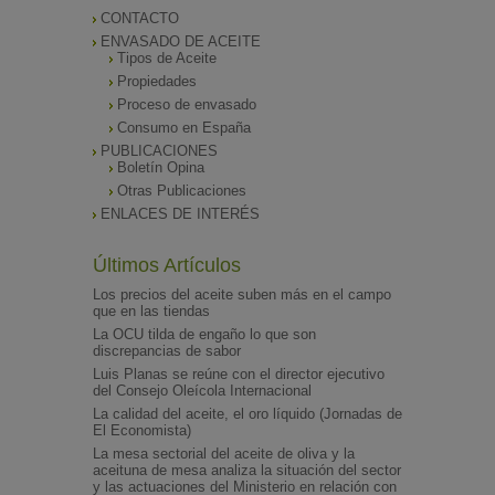
CONTACTO
ENVASADO DE ACEITE
Tipos de Aceite
Propiedades
Proceso de envasado
Consumo en España
PUBLICACIONES
Boletín Opina
Otras Publicaciones
ENLACES DE INTERÉS
Últimos Artículos
Los precios del aceite suben más en el campo
que en las tiendas
La OCU tilda de engaño lo que son
discrepancias de sabor
Luis Planas se reúne con el director ejecutivo
del Consejo Oleícola Internacional
La calidad del aceite, el oro líquido (Jornadas de
El Economista)
La mesa sectorial del aceite de oliva y la
aceituna de mesa analiza la situación del sector
y las actuaciones del Ministerio en relación con