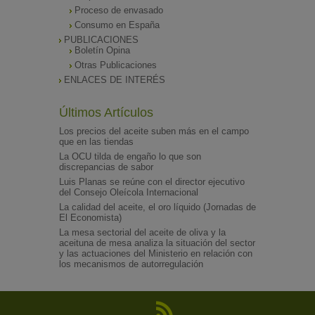
Proceso de envasado
Consumo en España
PUBLICACIONES
Boletín Opina
Otras Publicaciones
ENLACES DE INTERÉS
Últimos Artículos
Los precios del aceite suben más en el campo
que en las tiendas
La OCU tilda de engaño lo que son
discrepancias de sabor
Luis Planas se reúne con el director ejecutivo
del Consejo Oleícola Internacional
La calidad del aceite, el oro líquido (Jornadas de
El Economista)
La mesa sectorial del aceite de oliva y la
aceituna de mesa analiza la situación del sector
y las actuaciones del Ministerio en relación con
los mecanismos de autorregulación