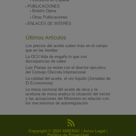
PUBLICACIONES
Boletín Opina
Otras Publicaciones
ENLACES DE INTERÉS
Últimos Artículos
Los precios del aceite suben más en el campo
que en las tiendas
La OCU tilda de engaño lo que son
discrepancias de sabor
Luis Planas se reúne con el director ejecutivo
del Consejo Oleícola Internacional
La calidad del aceite, el oro líquido (Jornadas de
El Economista)
La mesa sectorial del aceite de oliva y la
aceituna de mesa analiza la situación del sector
y las actuaciones del Ministerio en relación con
los mecanismos de autorregulación
Copyright © 2024 ANIERAC
|
Aviso Legal
|
Política de Privacidad