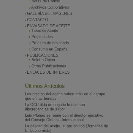
Notas de Prensa
Archivos Corporativos
GALERÍA DE IMÁGENES
CONTACTO
ENVASADO DE ACEITE
Tipos de Aceite
Propiedades
Proceso de envasado
Consumo en España
PUBLICACIONES
Boletín Opina
Otras Publicaciones
ENLACES DE INTERÉS
Últimos Artículos
Los precios del aceite suben más en el campo
que en las tiendas
La OCU tilda de engaño lo que son
discrepancias de sabor
Luis Planas se reúne con el director ejecutivo
del Consejo Oleícola Internacional
La calidad del aceite, el oro líquido (Jornadas de
El Economista)