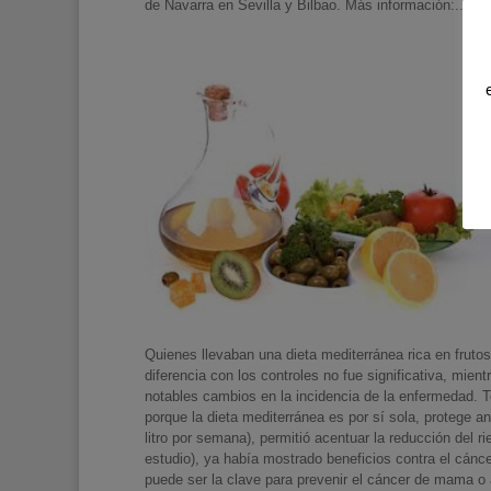
de Navarra en Sevilla y Bilbao. Más información:...
Quienes llevaban una dieta mediterránea rica en fruto
diferencia con los controles no fue significativa, mient
notables cambios en la incidencia de la enfermedad. T
porque la dieta mediterránea es por sí sola, protege a
litro por semana), permitió acentuar la reducción del ri
estudio), ya había mostrado beneficios contra el cánce
puede ser la clave para prevenir el cáncer de mama o 