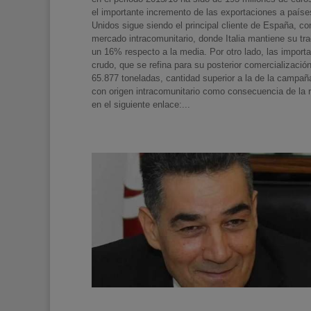
el importante incremento de las exportaciones a paíse
Unidos sigue siendo el principal cliente de España, co
mercado intracomunitario, donde Italia mantiene su tr
un 16% respecto a la media. Por otro lado, las import
crudo, que se refina para su posterior comercializació
65.877 toneladas, cantidad superior a la de la campa
con origen intracomunitario como consecuencia de la r
en el siguiente enlace:...