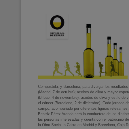
Compostela, y Barcelona, para divulgar los resultados
(Madrid, 7 de octubre); aceites de oliva y mayor espera
(Bilbao, 4 de noviembre); aceites de oliva y estilo de
el cáncer (Barcelona, 2 de diciembre). Cada jornada divu
campo, acompañado por diferentes figuras relevantes, 
Beatriz Pérez Aranda será la conductora de los distinto
las personas interesadas y cuenta con el patrocinio de
la Obra Social la Caixa en Madrid y Barcelona, Caja R