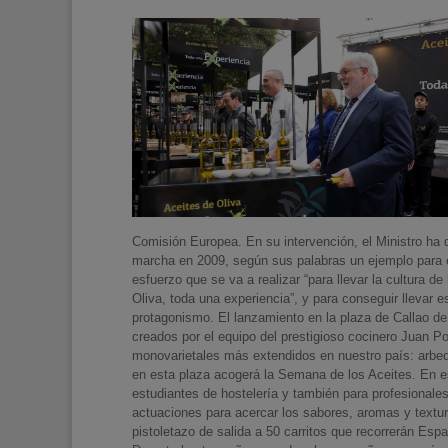
Comisión Europea. En su intervención, el Ministro ha 
marcha en 2009, según sus palabras un ejemplo para el
esfuerzo que se va a realizar “para llevar la cultura 
Oliva, toda una experiencia”, y para conseguir llevar 
protagonismo. El lanzamiento en la plaza de Callao de
creados por el equipo del prestigioso cocinero Juan P
monovarietales más extendidos en nuestro país: arbequ
en esta plaza acogerá la Semana de los Aceites. En es
estudiantes de hostelería y también para profesionales
actuaciones para acercar los sabores, aromas y textura
pistoletazo de salida a 50 carritos que recorrerán Españ