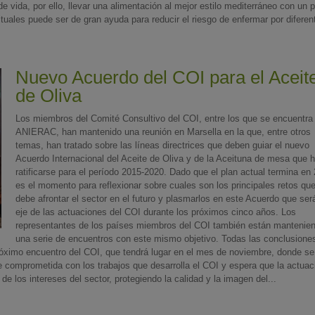
vida, por ello, llevar una alimentación al mejor estilo mediterráneo con un p
tuales puede ser de gran ayuda para reducir el riesgo de enfermar por diferent
Nuevo Acuerdo del COI para el Aceit
de Oliva
Los miembros del Comité Consultivo del COI, entre los que se encuentra
ANIERAC, han mantenido una reunión en Marsella en la que, entre otros
temas, han tratado sobre las líneas directrices que deben guiar el nuevo
Acuerdo Internacional del Aceite de Oliva y de la Aceituna de mesa que 
ratificarse para el período 2015-2020. Dado que el plan actual termina en
es el momento para reflexionar sobre cuales son los principales retos qu
debe afrontar el sector en el futuro y plasmarlos en este Acuerdo que será
eje de las actuaciones del COI durante los próximos cinco años. Los
representantes de los países miembros del COI también están mantenie
una serie de encuentros con este mismo objetivo. Todas las conclusione
óximo encuentro del COI, que tendrá lugar en el mes de noviembre, donde se 
e comprometida con los trabajos que desarrolla el COI y espera que la actuac
e los intereses del sector, protegiendo la calidad y la imagen del...