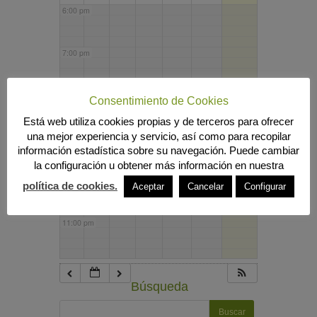
6:00 pm
7:00 pm
8:00 pm
Consentimiento de Cookies
Está web utiliza cookies propias y de terceros para ofrecer
una mejor experiencia y servicio, así como para recopilar
9:00 pm
información estadística sobre su navegación. Puede cambiar
la configuración u obtener más información en nuestra
10:00 pm
política de cookies.
Aceptar
Cancelar
Configurar
11:00 pm
Búsqueda