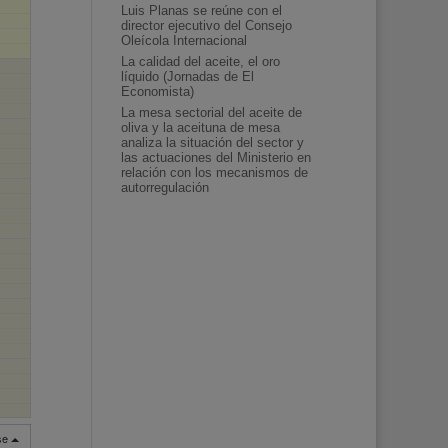
Luis Planas se reúne con el
director ejecutivo del Consejo
Oleícola Internacional
La calidad del aceite, el oro
líquido (Jornadas de El
Economista)
La mesa sectorial del aceite de
oliva y la aceituna de mesa
analiza la situación del sector y
las actuaciones del Ministerio en
relación con los mecanismos de
autorregulación
rse