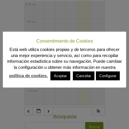
6:00 pm
7:00 pm
8:00 pm
Consentimiento de Cookies
Está web utiliza cookies propias y de terceros para ofrecer
una mejor experiencia y servicio, así como para recopilar
9:00 pm
información estadística sobre su navegación. Puede cambiar
la configuración u obtener más información en nuestra
10:00 pm
política de cookies.
Aceptar
Cancelar
Configurar
11:00 pm
Búsqueda