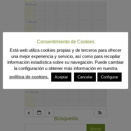
6:00 pm
7:00 pm
8:00 pm
Consentimiento de Cookies
Está web utiliza cookies propias y de terceros para ofrecer
una mejor experiencia y servicio, así como para recopilar
9:00 pm
información estadística sobre su navegación. Puede cambiar
la configuración u obtener más información en nuestra
10:00 pm
política de cookies.
Aceptar
Cancelar
Configurar
11:00 pm
Búsqueda