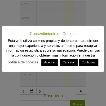
6:00 pm
7:00 pm
8:00 pm
Consentimiento de Cookies
Está web utiliza cookies propias y de terceros para ofrecer
una mejor experiencia y servicio, así como para recopilar
9:00 pm
información estadística sobre su navegación. Puede cambiar
la configuración u obtener más información en nuestra
10:00 pm
política de cookies.
Aceptar
Cancelar
Configurar
11:00 pm
Búsqueda