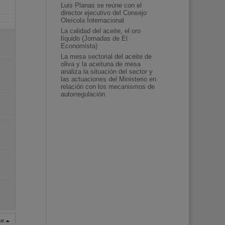
Luis Planas se reúne con el
director ejecutivo del Consejo
Oleícola Internacional
La calidad del aceite, el oro
líquido (Jornadas de El
Economista)
La mesa sectorial del aceite de
oliva y la aceituna de mesa
analiza la situación del sector y
las actuaciones del Ministerio en
relación con los mecanismos de
autorregulación
rse