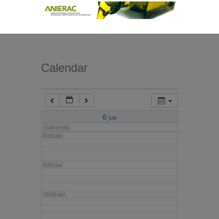
4:00 am
5:00 am
Calendar
6:00 am
7:00 am
6
jue
Todo el día
8:00 am
9:00 am
10:00 am