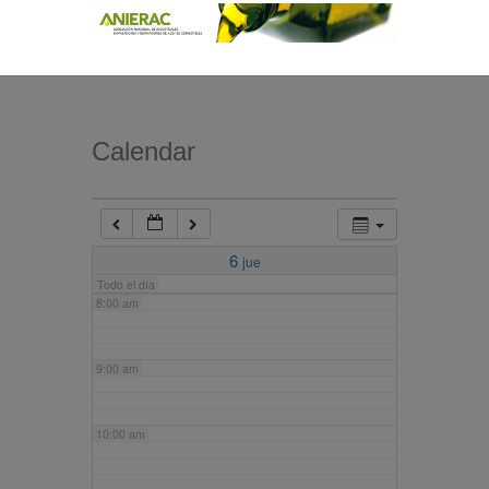
4:00 am
5:00 am
Calendar
6:00 am
7:00 am
6
jue
Todo el día
8:00 am
9:00 am
10:00 am