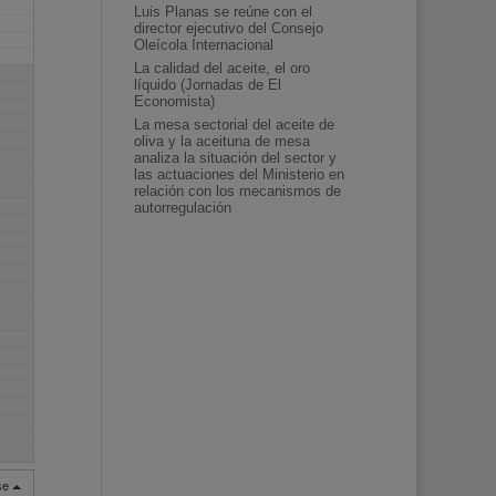
Luis Planas se reúne con el
director ejecutivo del Consejo
Oleícola Internacional
La calidad del aceite, el oro
líquido (Jornadas de El
Economista)
La mesa sectorial del aceite de
oliva y la aceituna de mesa
analiza la situación del sector y
las actuaciones del Ministerio en
relación con los mecanismos de
autorregulación
rse