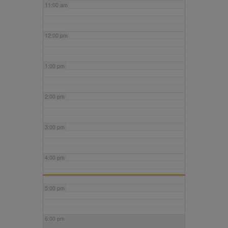
11:00 am
12:00 pm
1:00 pm
2:00 pm
3:00 pm
4:00 pm
5:00 pm
6:00 pm