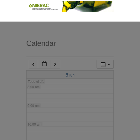
4:00 am
5:00 am
Calendar
6:00 am
7:00 am
8
lun
Todo el día
8:00 am
9:00 am
10:00 am