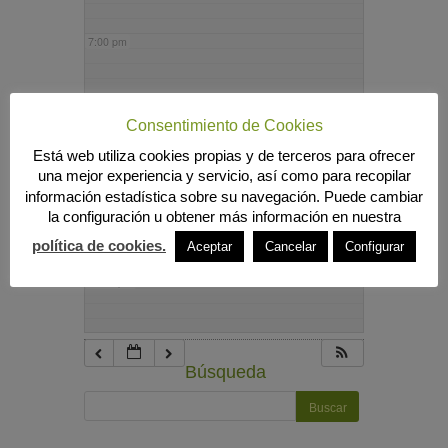
7:00 pm
8:00 pm
Consentimiento de Cookies
Está web utiliza cookies propias y de terceros para ofrecer
9:00 pm
una mejor experiencia y servicio, así como para recopilar
información estadística sobre su navegación. Puede cambiar
la configuración u obtener más información en nuestra
10:00 pm
política de cookies.
Aceptar
Cancelar
Configurar
11:00 pm
Búsqueda