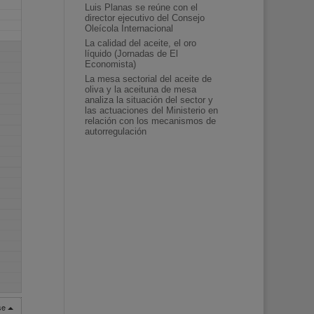
Luis Planas se reúne con el
director ejecutivo del Consejo
Oleícola Internacional
La calidad del aceite, el oro
líquido (Jornadas de El
Economista)
La mesa sectorial del aceite de
oliva y la aceituna de mesa
analiza la situación del sector y
las actuaciones del Ministerio en
relación con los mecanismos de
autorregulación
rse