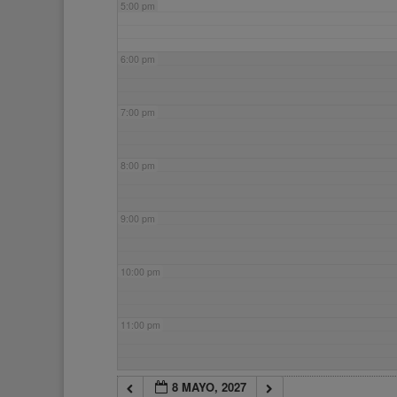
5:00 pm
6:00 pm
7:00 pm
8:00 pm
9:00 pm
10:00 pm
11:00 pm
8 MAYO, 2027