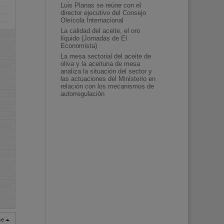
Luis Planas se reúne con el
director ejecutivo del Consejo
Oleícola Internacional
La calidad del aceite, el oro
líquido (Jornadas de El
Economista)
La mesa sectorial del aceite de
oliva y la aceituna de mesa
analiza la situación del sector y
las actuaciones del Ministerio en
relación con los mecanismos de
autorregulación
rse