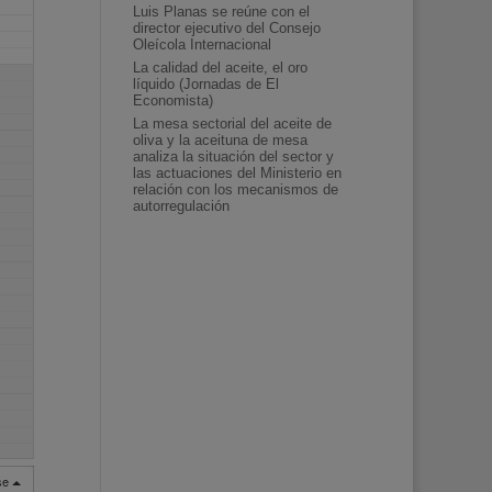
Luis Planas se reúne con el
director ejecutivo del Consejo
Oleícola Internacional
La calidad del aceite, el oro
líquido (Jornadas de El
Economista)
La mesa sectorial del aceite de
oliva y la aceituna de mesa
analiza la situación del sector y
las actuaciones del Ministerio en
relación con los mecanismos de
autorregulación
rse