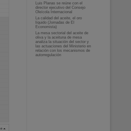
Luis Planas se reúne con el
director ejecutivo del Consejo
Oleícola Internacional
La calidad del aceite, el oro
líquido (Jornadas de El
Economista)
La mesa sectorial del aceite de
oliva y la aceituna de mesa
analiza la situación del sector y
las actuaciones del Ministerio en
relación con los mecanismos de
autorregulación
rse