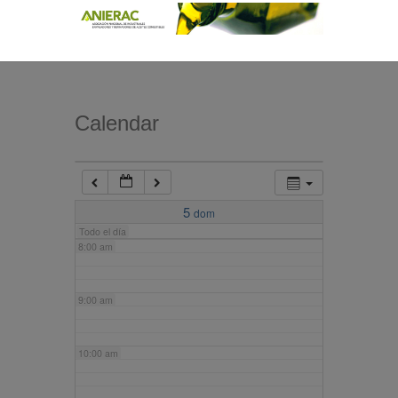
4:00 am
5:00 am
Calendar
6:00 am
7:00 am
5
dom
Todo el día
8:00 am
9:00 am
10:00 am