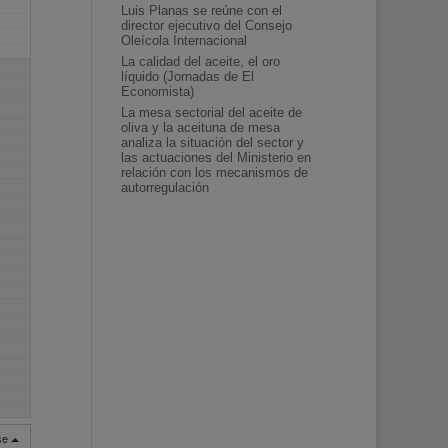
Luis Planas se reúne con el
director ejecutivo del Consejo
Oleícola Internacional
La calidad del aceite, el oro
líquido (Jornadas de El
Economista)
La mesa sectorial del aceite de
oliva y la aceituna de mesa
analiza la situación del sector y
las actuaciones del Ministerio en
relación con los mecanismos de
autorregulación
rse