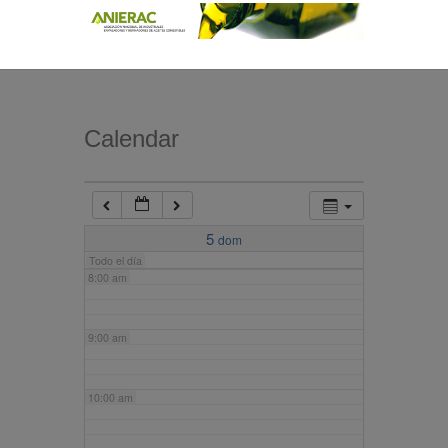
4:00 am
5:00 am
Calendar
6:00 am
7:00 am
5
dom
Todo el día
8:00 am
9:00 am
10:00 am