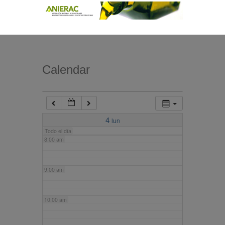
4:00 am
5:00 am
Calendar
6:00 am
7:00 am
4
lun
Todo el día
8:00 am
9:00 am
10:00 am