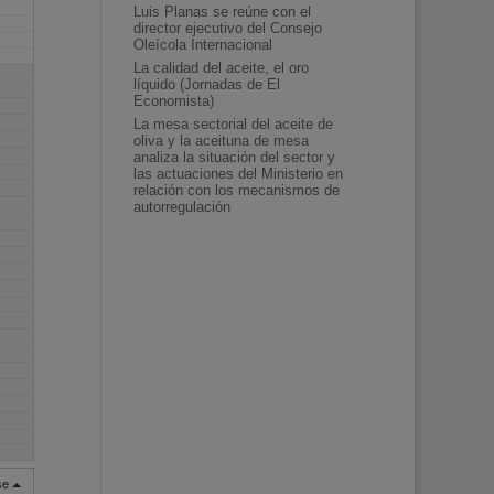
Luis Planas se reúne con el
director ejecutivo del Consejo
Oleícola Internacional
La calidad del aceite, el oro
líquido (Jornadas de El
Economista)
La mesa sectorial del aceite de
oliva y la aceituna de mesa
analiza la situación del sector y
las actuaciones del Ministerio en
relación con los mecanismos de
autorregulación
rse