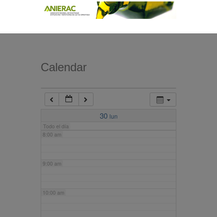
4:00 am
5:00 am
Calendar
6:00 am
7:00 am
30
lun
Todo el día
8:00 am
9:00 am
10:00 am