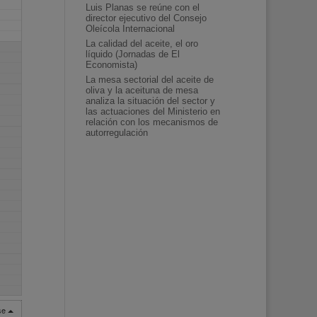
Luis Planas se reúne con el
director ejecutivo del Consejo
Oleícola Internacional
La calidad del aceite, el oro
líquido (Jornadas de El
Economista)
La mesa sectorial del aceite de
oliva y la aceituna de mesa
analiza la situación del sector y
las actuaciones del Ministerio en
relación con los mecanismos de
autorregulación
rse