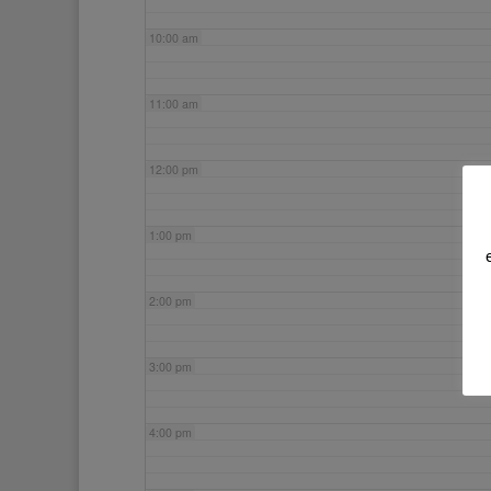
10:00 am
11:00 am
12:00 pm
1:00 pm
2:00 pm
3:00 pm
4:00 pm