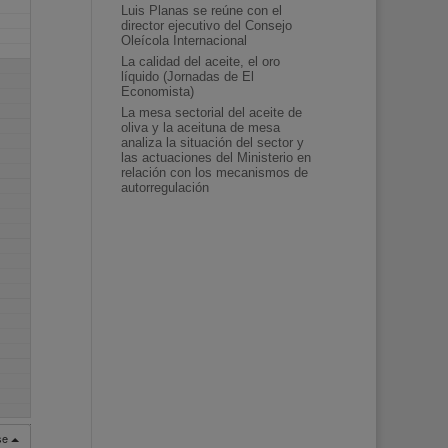
Luis Planas se reúne con el
director ejecutivo del Consejo
Oleícola Internacional
La calidad del aceite, el oro
líquido (Jornadas de El
Economista)
La mesa sectorial del aceite de
oliva y la aceituna de mesa
analiza la situación del sector y
las actuaciones del Ministerio en
relación con los mecanismos de
autorregulación
rse