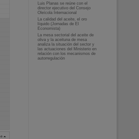
Luis Planas se reúne con el
director ejecutivo del Consejo
Oleícola Internacional
La calidad del aceite, el oro
líquido (Jornadas de El
Economista)
La mesa sectorial del aceite de
oliva y la aceituna de mesa
analiza la situación del sector y
las actuaciones del Ministerio en
relación con los mecanismos de
autorregulación
rse