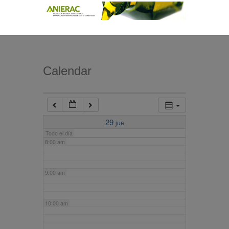
4:00 am
5:00 am
Calendar
6:00 am
7:00 am
29
jue
Todo el día
8:00 am
9:00 am
10:00 am