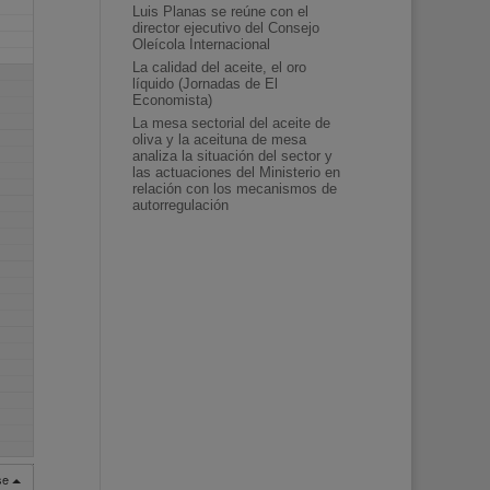
Luis Planas se reúne con el
director ejecutivo del Consejo
Oleícola Internacional
La calidad del aceite, el oro
líquido (Jornadas de El
Economista)
La mesa sectorial del aceite de
oliva y la aceituna de mesa
analiza la situación del sector y
las actuaciones del Ministerio en
relación con los mecanismos de
autorregulación
rse