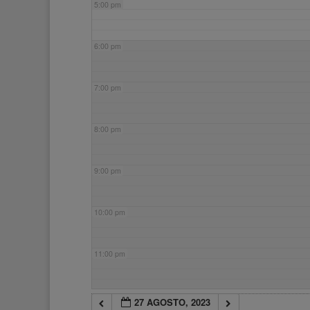
5:00 pm
6:00 pm
7:00 pm
8:00 pm
9:00 pm
10:00 pm
11:00 pm
27 AGOSTO, 2023