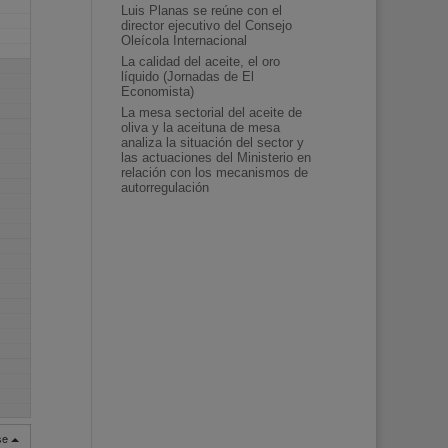
Luis Planas se reúne con el
director ejecutivo del Consejo
Oleícola Internacional
La calidad del aceite, el oro
líquido (Jornadas de El
Economista)
La mesa sectorial del aceite de
oliva y la aceituna de mesa
analiza la situación del sector y
las actuaciones del Ministerio en
relación con los mecanismos de
autorregulación
rse