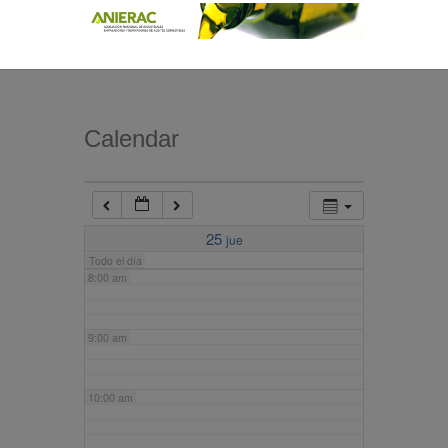
4:00 am
5:00 am
Calendar
6:00 am
7:00 am
25
jue
Todo el día
8:00 am
9:00 am
10:00 am