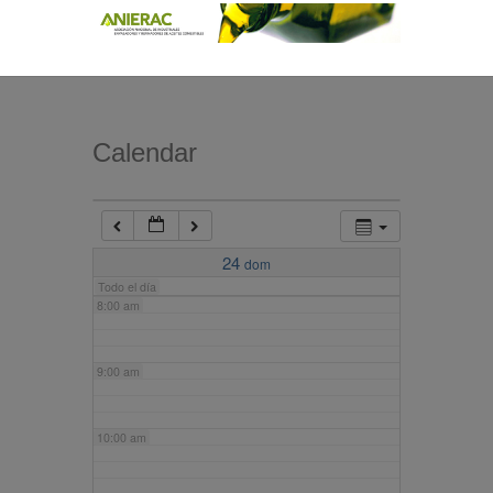
4:00 am
5:00 am
Calendar
6:00 am
7:00 am
24
dom
Todo el día
8:00 am
9:00 am
10:00 am