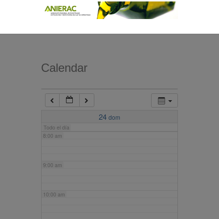
4:00 am
5:00 am
Calendar
6:00 am
7:00 am
24
dom
Todo el día
8:00 am
9:00 am
10:00 am