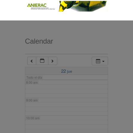
4:00 am
5:00 am
Calendar
6:00 am
7:00 am
22
jue
Todo el día
8:00 am
9:00 am
10:00 am